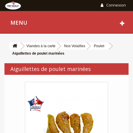
Connexion
MENU
Viandes à la carte
Nos Volailles
Poulet
Aiguillettes de poulet marinées
Aiguillettes de poulet marinées