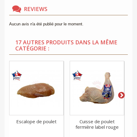
REVIEWS
Aucun avis n'a été publié pour le moment.
17 AUTRES PRODUITS DANS LA MÊME
CATÉGORIE :
Escalope de poulet
Cuisse de poulet
Cu
fermière label rouge