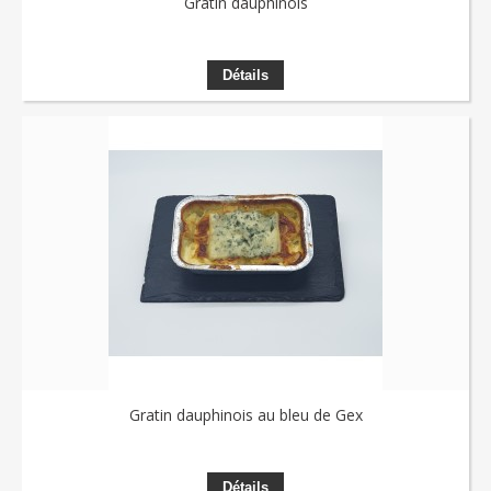
Gratin dauphinois
Détails
Gratin dauphinois au bleu de Gex
Détails