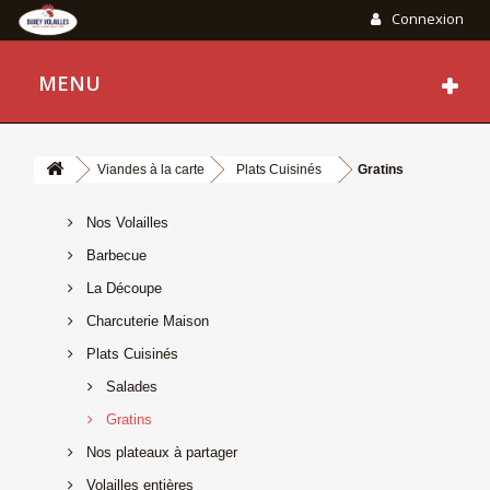
Connexion
MENU
Viandes à la carte
Plats Cuisinés
Gratins
Nos Volailles
Barbecue
La Découpe
Charcuterie Maison
Plats Cuisinés
Salades
Gratins
Nos plateaux à partager
Volailles entières