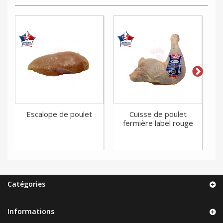
Escalope de poulet
Cuisse de poulet
Cu
fermière label rouge
Catégories
Informations