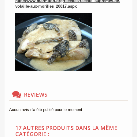
http://www.marmiton.org/recettes/recette_supremes-de-
volaille-aux-morilles_20817.aspx
REVIEWS
Aucun avis n'a été publié pour le moment.
17 AUTRES PRODUITS DANS LA MÊME
CATÉGORIE :