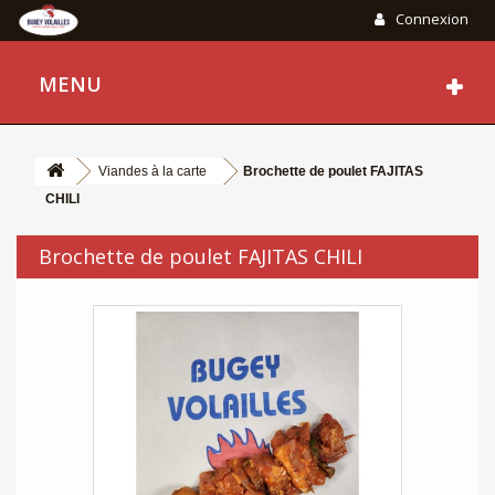
Connexion
MENU
Viandes à la carte
Brochette de poulet FAJITAS
CHILI
Brochette de poulet FAJITAS CHILI