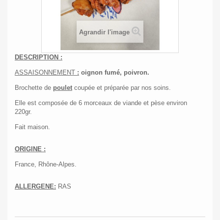
Agrandir l'image
DESCRIPTION :
ASSAISONNEMENT
:
oignon fumé, poivron.
Brochette de
poulet
coupée et préparée par nos soins.
Elle est composée de 6 morceaux de viande et pèse environ
220gr.
Fait maison.
ORIGINE :
France, Rhône-Alpes.
ALLERGENE:
RAS