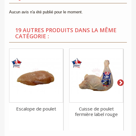
Aucun avis n'a été publié pour le moment.
19 AUTRES PRODUITS DANS LA MÊME
CATÉGORIE :
Escalope de poulet
Cuisse de poulet
Cu
fermière label rouge