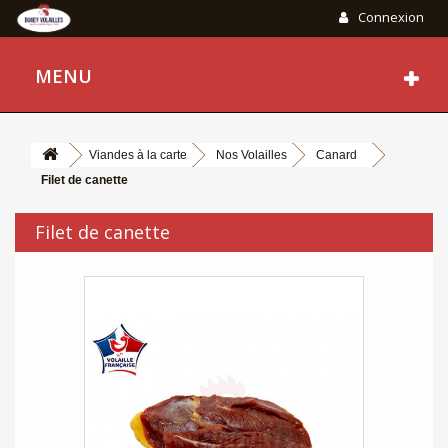
Connexion
MENU
Viandes à la carte
Nos Volailles
Canard
Filet de canette
Filet de canette